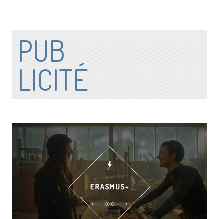
PUB
LICITÉ