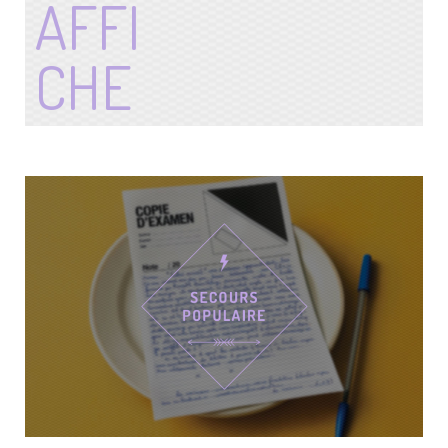
AFFI
CHE