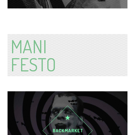
MANI
FESTO