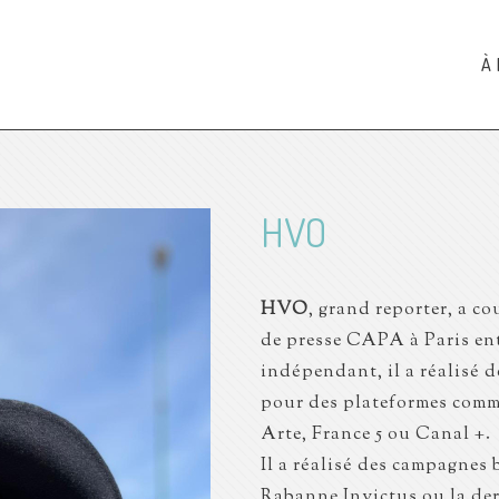
À
HVO
HVO
, grand reporter, a c
de presse CAPA à Paris ent
indépendant, il a réalisé
pour des plateformes comm
Arte, France 5 ou Canal +.
Il a réalisé des campagnes
Rabanne Invictus ou la der