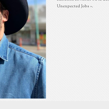
Unexpected Jobs ».