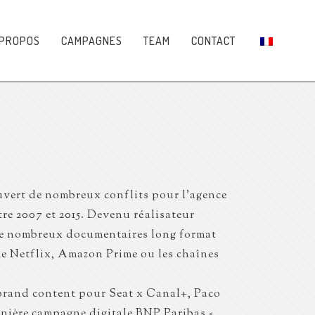
 PROPOS
CAMPAGNES
TEAM
CONTACT
ouvert de nombreux conflits pour l’agence
re 2007 et 2015. Devenu réalisateur
 de nombreux documentaires long format
e Netflix, Amazon Prime ou les chaînes
 brand content pour Seat x Canal+, Paco
nière campagne digitale BNP Paribas «