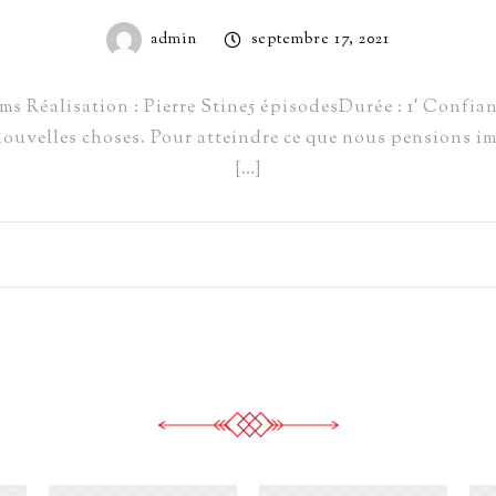
admin
septembre 17, 2021
 Réalisation : Pierre Stine5 épisodesDurée : 1′ Confianc
nouvelles choses. Pour atteindre ce que nous pensions i
[…]