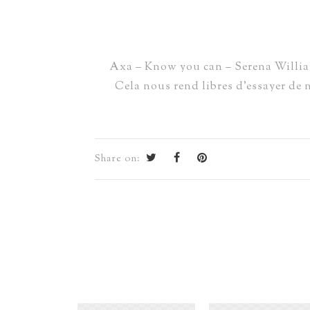
Axa – Know you can – Serena Williams
Cela nous rend libres d’essayer de 
Share on: