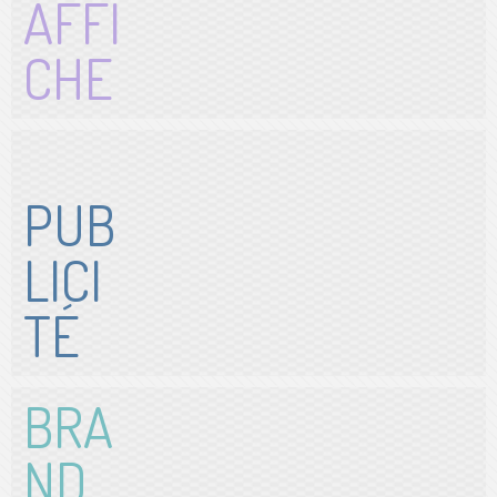
AFFI
CHE
PUB
LICI
TÉ
BRA
ND