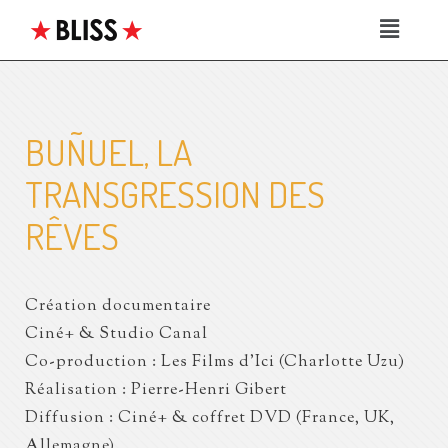
BUÑUEL, LA
TRANSGRESSION DES
RÊVES
Création documentaire
Ciné+ & Studio Canal
Co-production : Les Films d’Ici (Charlotte Uzu)
Réalisation : Pierre-Henri Gibert
Diffusion : Ciné+ & coffret DVD (France, UK,
Allemagne)