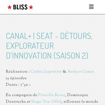
CANAL+ | SEAT - DÉTOURS,
EXPLORATEUR
D'INNOVATION (SAISON 2)
Réalisation :
Cédric Leprettre
&
Arthur Cemin
13 épisodes
Durée : 7’30 »
En compagnie de
Priscilla Rossi
, Dominique
Dautruche et
Hugo Van Offel
, sillonnez le monde