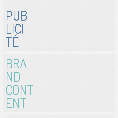
PUB
LICI
TÉ
BRA
ND
CONT
ENT