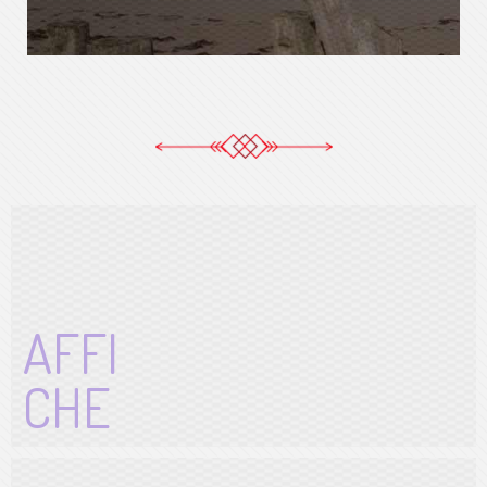
AFFI
CHE